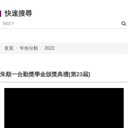
快速搜尋
首頁
年份分類
2022
朱順一合勤獎學金頒獎典禮(第23屆)