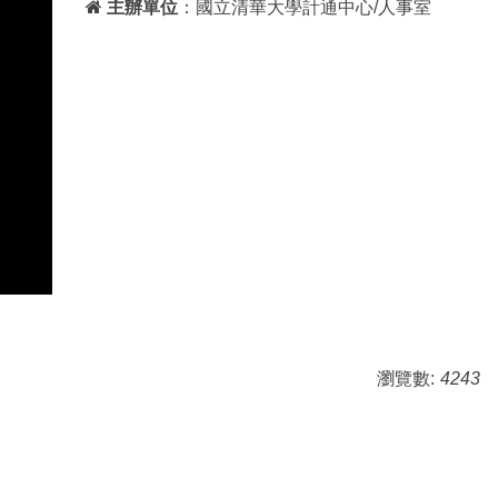
主辦單位
：國立清華大學計通中心/人事室
瀏覽數:
4243