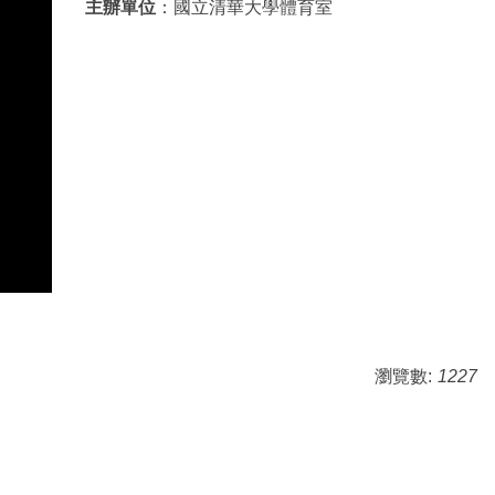
主辦單位
：國立清華大學體育室
瀏覽數:
1227