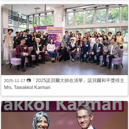
📷「2025諾貝爾大師在清華」諾貝爾和平獎得主
2025-11-17
Mrs. Tawakkol Karman