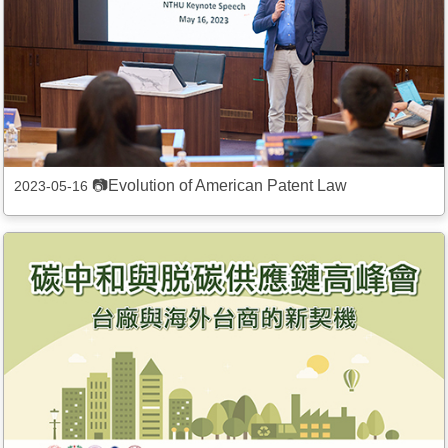
📷Evolution of American Patent Law
2023-05-16