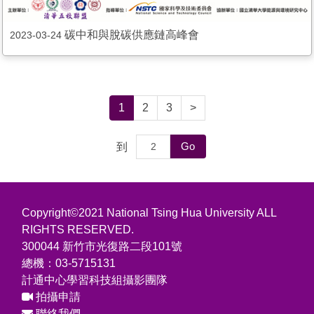
碳中和與脫碳供應鏈高峰會
2023-03-24
1
2
3
>
Go
到
Copyright©2021 National Tsing Hua University ALL
RIGHTS RESERVED.
300044 新竹市光復路二段101號
總機：03-5715131
計通中心學習科技組攝影團隊
拍攝申請
聯絡我們