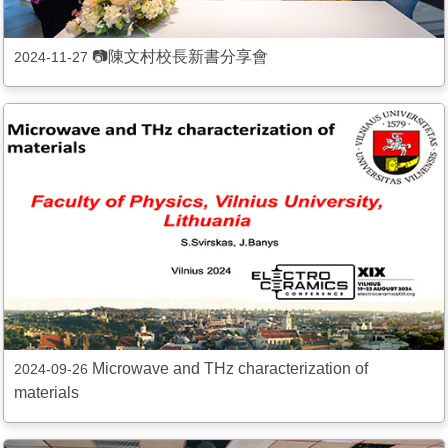
📷陳文村校長新書分享會
2024-11-27
Microwave and THz characterization of
2024-09-26
materials