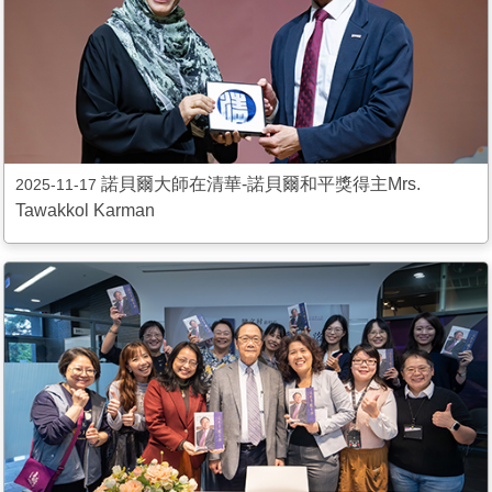
諾貝爾大師在清華-諾貝爾和平獎得主Mrs.
2025-11-17
Tawakkol Karman